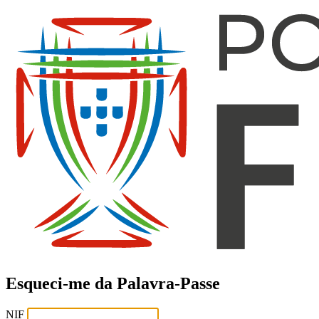
Esqueci-me da Palavra-Passe
NIF