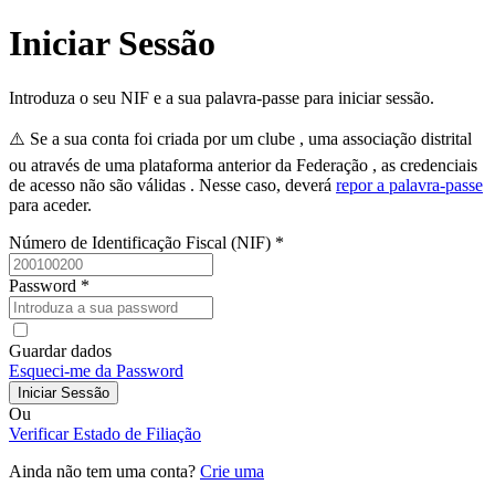
Iniciar Sessão
Introduza o seu
NIF
e a sua
palavra-passe
para iniciar sessão.
⚠️ Se a sua conta foi criada por um
clube
, uma
associação distrital
ou através de uma
plataforma anterior da Federação
, as credenciais
de acesso
não são válidas
. Nesse caso, deverá
repor a palavra-passe
para aceder.
Número de Identificação Fiscal (NIF)
*
Password
*
Guardar dados
Esqueci-me da Password
Iniciar Sessão
Ou
Verificar Estado de Filiação
Ainda não tem uma conta?
Crie uma